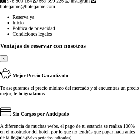
978 800 184
669 399 226
instagram
hoteljaime@hoteljaime.com
Reserva ya
Inicio
Política de privacidad
Condiciones legales
Ventajas de reservar con nosotros
×
Mejor Precio Garantizado
Te aseguramos el precio mínimo del mercado y si encuentras un precio
mejor,
te lo igualamos
.
Sin Cargos por Anticipado
A diferencia de muchas webs, el pago de tu estancia se realiza 100%
en el mostrador del hotel, por lo que no tendrás que pagar nada antes
de la llegada.
(Salvo periodos indicados).